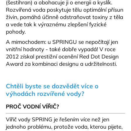
(šestihran) a obohacuje ji o energii a kyslík.
Rozvířená voda poskytuje tělu optimální přísun
živin, pomáhá účinně odstraňovat toxiny z těla
a vede tak k výraznému zlepšení fyzické
pohody.
A mimochodem: u SPRINGU se nepočítají jen
vnitřní hodnoty - také dobře vypadá! V roce
2012 získal prestižní ocenění Red Dot Design
Award za kombinaci designu a udržitelnosti.
Chtěli byste se dozvědět více o
výhodách rozvířené vody?
PROČ VODNÍ VÍŘIČ?
Vířič vody SPRING je řešením více než jen
jednoho problému, protože voda, kterou pijete,