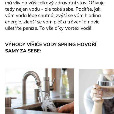
má vliv na váš celkový zdravotní stav. Oživuje
tedy nejen vodu - ale také sebe. Pocítíte, jak
vám voda lépe chutná, zvýší se vám hladina
energie, zlepší se vám pleť a trávení a navíc
ušetříte peníze. To vše díky Vortex vodě.
VÝHODY VÍŘIČE VODY SPRING HOVOŘÍ
SAMY ZA SEBE: