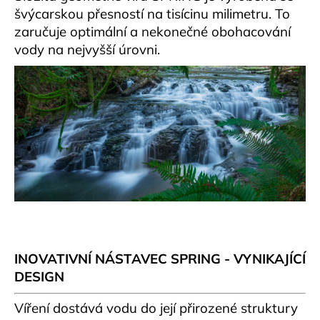
švýcarskou přesností na tisícinu milimetru. To
zaručuje optimální a nekonečné obohacování
vody na nejvyšší úrovni.
INOVATIVNÍ NÁSTAVEC SPRING - VYNIKAJÍCÍ
DESIGN
Víření dostává vodu do její přirozené struktury