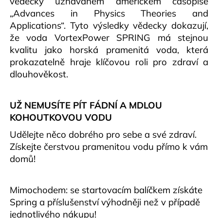
vědecky uznávaném americkém časopise
„Advances in Physics Theories and
Applications“. Tyto výsledky vědecky dokazují,
že voda VortexPower SPRING má stejnou
kvalitu jako horská pramenitá voda, která
prokazatelně hraje klíčovou roli pro zdraví a
dlouhověkost.
UŽ NEMUSÍTE PÍT FÁDNÍ A MDLOU
KOHOUTKOVOU VODU
Udělejte něco dobrého pro sebe a své zdraví.
Získejte čerstvou pramenitou vodu přímo k vám
domů!
Mimochodem: se startovacím balíčkem získáte
Spring a příslušenství výhodněji než v případě
jednotlivého nákupu!